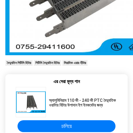
বৈদ্যুতিন পিটিসি হিটার
পিটিসি বৈদ্যুতিন হিটার
সিরামিক এয়ার হীটার
এর সেরা মূল্য পান
অ্যালুমিনিয়াম 110 ভী - 240 ভী PTC বৈদ্যুতিক
ওয়াটার হিটার উপাদান ইগ ইনকবেটর জন্য
চালিয়ে