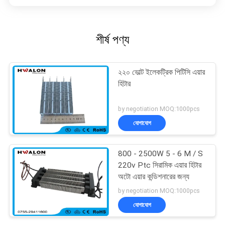
শীর্ষ পণ্য
২২০ ভোল্ট ইলেকট্রিক পিটিসি এয়ার
হিটার
by negotiation MOQ:1000pcs
যোগাযোগ
800 - 2500W 5 - 6 M / S
220v Ptc সিরামিক এয়ার হিটার
অটো এয়ার কন্ডিশনারের জন্য
by negotiation MOQ:1000pcs
যোগাযোগ