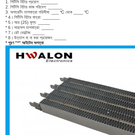
1. পিটিসি হিটার প্রয়োগ: _______
2. পিটিসি হিটার কাজ পরিবেশ: ______
3. অপারেটিং তাপমাত্রা পরিসীমা: ___
℃
থেকে ____
℃
* 4।
পিটিসি হিটার মাত্রা: _______
* 5।
আর (25) মূল্য: _____
* 6।
সারফেস তাপমাত্রা: _____
* 7।
রেট ভোল্টেজ: _____
* 8।
উত্তাপ বা না করা প্রয়োজন: _____
* পূরণ "*" আইটেম অগত্যা