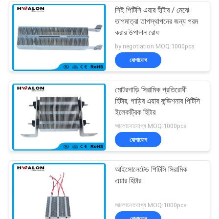
সিই পিটিসি এয়ার হীটার / মেঝে
তাপমাত্রা তাপস্থাপনের জন্য গরম
করার উপাদান রোধ
by negotiation MOQ:1000pcs
যোগাযোগ
মোটরগাড়ি সিরামিক প্রতিরোধী
হিটার, গাড়ির এয়ার কন্ডিশনার পিটিসি
ইলেকট্রিক হিটার
আলোচনাযোগ্য MOQ:1000pcs
যোগাযোগ
আইসোলেটেড পিটিসি সিরামিক
এয়ার হিটার
আলোচনাযোগ্য MOQ:1000pcs