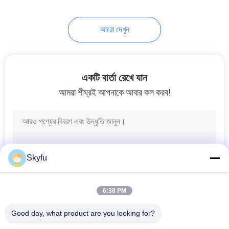
17
আরো দেখুন
PTC Thermistor
একটি বার্তা রেখে যান
আমরা শীঘ্রই আপনাকে আবার কল করব!
31
PPTC Thermistor
Skyfu
6:38 PM
Good day, what product are you looking for?