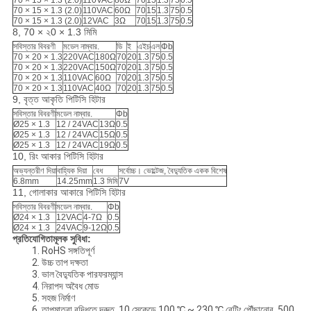
70 × 15 × 1.3 (2.0)
110VAC
80Ω
70
15
1.3
75
0.5
70 × 15 × 1.3 (2.0)
110VAC
60Ω
70
15
1.3
75
0.5
70 × 15 × 1.3 (2.0)
12VAC
3Ω
70
15
1.3
75
0.5
8, 70 × ২0 × 1.3 মিমি
সবিস্তার বিবরণী
মডেল নাম্বার.
ডি
ই
এইচ
এল
Φb
70 × 20 × 1.3
220VAC
180Ω
70
20
1.3
75
0.5
70 × 20 × 1.3
220VAC
150Ω
70
20
1.3
75
0.5
70 × 20 × 1.3
110VAC
60Ω
70
20
1.3
75
0.5
70 × 20 × 1.3
110VAC
40Ω
70
20
1.3
75
0.5
9, বৃত্ত আকৃতি পিটিসি হিটার
সবিস্তার বিবরণী
মডেল নাম্বার.
Φb
Ø25 × 1.3
12 / 24VAC
13Ω
0.5
Ø25 × 1.3
12 / 24VAC
15Ω
0.5
Ø25 × 1.3
12 / 24VAC
19Ω
0.5
10, রিং আকার পিটিসি হিটার
অভ্যন্তরীণ দিয়া
বাহ্যিক দিয়া
বেধ
সর্বোচ্চ।
ভোল্টেজ, বৈদ্যুতিক একক বিশেষ
6.8mm
14.25mm
1.3 মিমি
7V
11, গোলাকার আকারে পিটিসি হিটার
সবিস্তার বিবরণী
মডেল নাম্বার.
Φb
Ø24 × 1.3
12VAC
4-7Ω
0.5
Ø24 × 1.3
24VAC
9-12Ω
0.5
প্রতিযোগিতামূলক সুবিধা:
1. RoHS সঙ্গতিপূর্ণ
2. উচ্চ তাপ দক্ষতা
3. ভাল বৈদ্যুতিক পারফরম্যান্স
4. নিরাপদ অবৈধ মোড
5. সহজ নির্মাণ
6. তাপমাত্রা বৃদ্ধিতে দ্রুত, 10 সেকেন্ডে 100 ℃ ~ 230 ℃ রেটিং পৌঁছানোর, 500