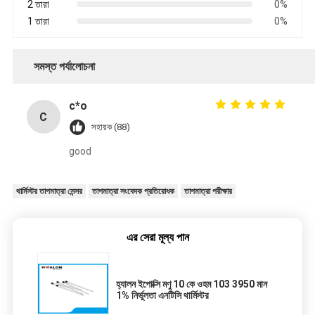
2 তারা
0%
1 তারা
0%
সমস্ত পর্যালোচনা
c*o
C
সহায়ক (88)
good
থার্মিস্টর তাপমাত্রা সেন্সর
তাপমাত্রা সংবেদক প্রতিরোধক
তাপমাত্রা পরীক্ষার
এর সেরা মূল্য পান
হ্যালন ইপোক্সি মণু 10 কে ওহম 103 3950 মান
1% নির্ভুলতা এনটিসি থার্মিস্টর