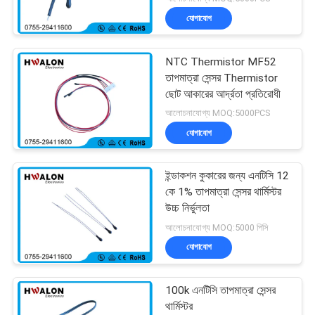
যোগাযোগ
NTC Thermistor MF52
তাপমাত্রা সেন্সর Thermistor
ছোট আকারের আর্দ্রতা প্রতিরোধী
আলোচনাযোগ্য MOQ:5000PCS
যোগাযোগ
ইন্ডাকশন কুকারের জন্য এনটিসি 12
কে 1% তাপমাত্রা সেন্সর থার্মিস্টর
উচ্চ নির্ভুলতা
আলোচনাযোগ্য MOQ:5000 পিসি
যোগাযোগ
100k এনটিসি তাপমাত্রা সেন্সর
থার্মিস্টর