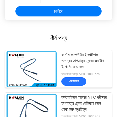
চালিয়ে
শীর্ষ পণ্য
কাস্টম কম্পিউটার ইলেক্টিকাল
তাপদ্বয় তাপমাত্রা সেন্সর এনটিসি
ইপোসি মোড সঙ্গে
আলোচনাযোগ্য MOQ:1000pcs
যোগাযোগ
কাস্টমাইজড আকার NTC পরীক্ষার
তাপমাত্রা সেন্সর রেডিয়াল রজন
লেপা উচ্চ স্থায়িত্ব
আলোচনাযোগ্য MOQ:5000PCS