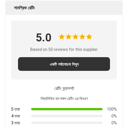
সামগ্রিক রেটিং
5.0
Based on 50 reviews for this supplier
একটি পর্যালোচনা লিখুন
রেটিং স্ন্যাপশট
নিম্নলিখিত হল সকল রেটিং এর বিতরণ
5 তারা
100%
4 তারা
0%
3 তারা
0%