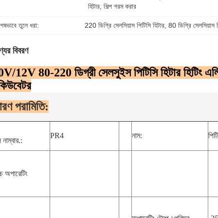
হিটার, শিল্প গরম করার
শেষভাবে তুলে ধরা:
220 ডিগ্রি সেলসিয়াস পিটিসি হিটার
, 
80 ডিগ্রি সেলসিয়াস 
্যের বিবরণ
V/12V 80-220 ডিগ্রী সেলসুইস পিটিসি হিটার হিটিং এলিমেন্ট 
কিউবেটর
ারণ পরামিতি:
PR4
নাম:
পিটি
নাম্বার.:
চ্চ অপারেটিং