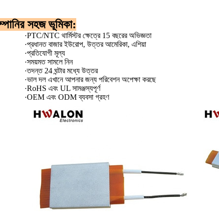
্পানির সহজ ভূমিকা:
·
PTC/NTC থার্মিস্টর ক্ষেত্রে 15 বছরের অভিজ্ঞতা
·
প্রধানত বাজার ইউরোপ, উত্তর আমেরিকা, এশিয়া
·
প্রতিযোগী মূল্য
·
সময়মত সামলে নিন
·
তদন্ত 24 ঘন্টার মধ্যে উত্তর
·
ভাল দল এখানে আপনার জন্য পরিবেশন অপেক্ষা করছে
·
RoHS এবং UL সামঞ্জস্যপূর্ণ
·
OEM এবং ODM ব্যবসা গ্রহণ