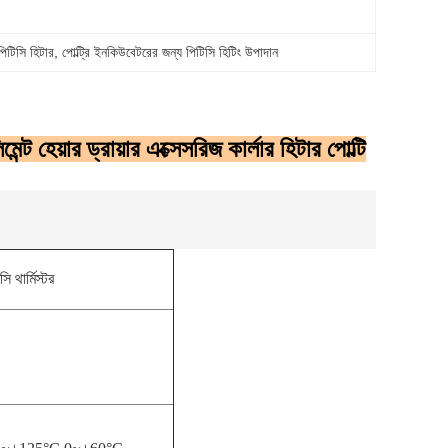
পিটিসি হিটার
, 
পোল্ট্রি ইনকিউবেটরের জন্য পিটিসি হিটিং উপাদান
হেয়ার ড্রায়ার এক্সেসরিজ কার্লার হিটার পোল্টি
সি থার্মিস্টর