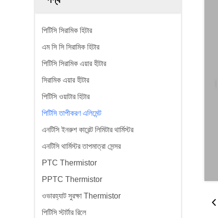
পিটিসি সিরামিক হিটার
এম সি সি সিরামিক হিটার
পিটিসি সিরামিক এয়ার হীটার
সিরামিক এয়ার হীটার
পিটিসি ওয়াটার হিটার
পিটিসি তাপীকরণ এলিমেন্ট
এনটিসি ইনরুশ কারেন্ট লিমিটার থার্মিস্টর
এনটিসি থার্মিস্টর তাপমাত্রা সেন্সর
PTC Thermistor
PPTC Thermistor
ওভারহ্যাট সুরক্ষা Thermistor
পিটিসি স্টার্টার রিলে