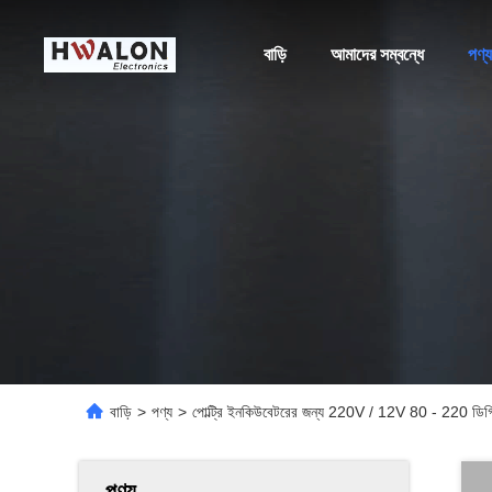
বাড়ি
আমাদের সম্বন্ধে
পণ্য
বাড়ি
>
পণ্য
>
পোল্ট্রি ইনকিউবেটরের জন্য 220V / 12V 80 - 220 ডিগ্
পণ্য