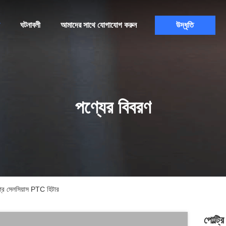
ঘটনাবলী
আমাদের সাথে যোগাযোগ করুন
উদ্ধৃতি
পণ্যের বিবরণ
রি সেলসিয়াস PTC হিটার
পোল্ট