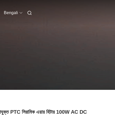
Bengali
পযুক্ত PTC সিরামিক এয়ার হিটার 100W AC DC