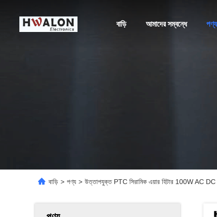
বাড়ি
আমাদের সম্বন্ধে
পণ্য
বাড়ি
>
পণ্য
>
উত্তাপযুক্ত PTC সিরামিক এয়ার হিটার 100W AC DC
পণ্য