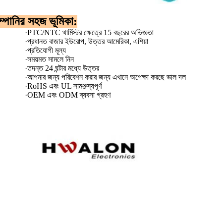
্পানির সহজ ভূমিকা:
·
PTC/NTC থার্মিস্টর ক্ষেত্রে 15 বছরের অভিজ্ঞতা
·
প্রধানত বাজার ইউরোপ, উত্তর আমেরিকা, এশিয়া
·
প্রতিযোগী মূল্য
·
সময়মত সামলে নিন
·
তদন্ত 24 ঘন্টার মধ্যে উত্তর
·
আপনার জন্য পরিবেশন করার জন্য এখানে অপেক্ষা করছে ভাল দল
·
RoHS এবং UL সামঞ্জস্যপূর্ণ
·
OEM এবং ODM ব্যবসা গ্রহণ