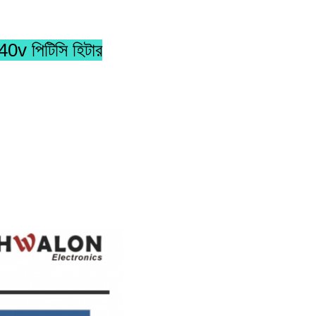
40v পিটিসি হিটার