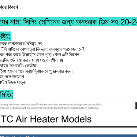
্যের বিবরণ
যের নাম: সিলিং মেশিনের জন্য অন্তরক ফিল্ম সহ 20-2
ষ্ট্য:
্রুবক তাপমাত্রার বৈশিষ্ট্য সহ
িটিসি হার্টারের তাপমাত্রা নিয়ন্ত্রণ ব্যবস্থার প্রয়োজন নেই
রল গরম করার ডিভাইসে তরল পুড়ে গেলে এটি নিরাপদ
োল্টেজ ওঠানামা করার জন্য সংবেদনশীল নয়
য়াইড অপারেটিং ভোল্টেজ
বৈধ হওয়ার পরে স্বয়ংক্রিয়ভাবে পুনরুদ্ধার করুন
িল্ম সঙ্গে উত্তাপ
াস্টমাইজড মাত্রা
মিতি: