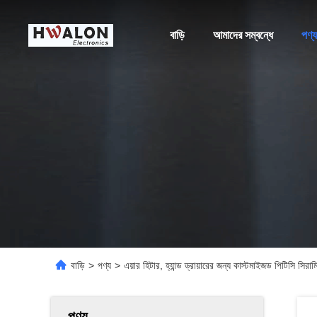
বাড়ি
আমাদের সম্বন্ধে
পণ্য
বাড়ি
>
পণ্য
>
এয়ার হিটার, হ্যান্ড ড্রায়ারের জন্য কাস্টমাইজড পিটিসি সিরাম
পণ্য