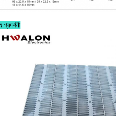
য প্রদর্শনী