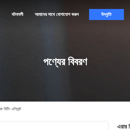
ঘটনাবলী
আমাদের সাথে যোগাযোগ করুন
উদ্ধৃতি
পণ্যের বিবরণ
িক হিটিং এলিমেন্ট
এয়ার 