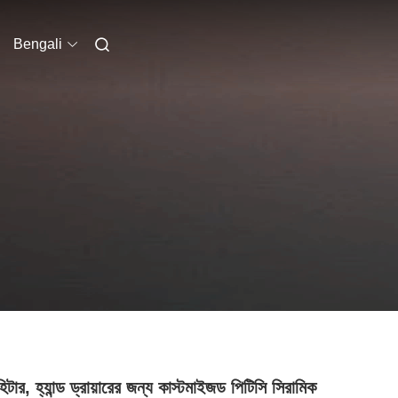
Bengali
হিটার, হ্যান্ড ড্রায়ারের জন্য কাস্টমাইজড পিটিসি সিরামিক