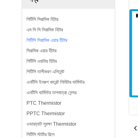
পিটিসি সিরামিক হিটার
এম সি সি সিরামিক হিটার
পিটিসি সিরামিক এয়ার হীটার
সিরামিক এয়ার হীটার
পিটিসি ওয়াটার হিটার
পিটিসি তাপীকরণ এলিমেন্ট
এনটিসি ইনরুশ কারেন্ট লিমিটার থার্মিস্টর
এনটিসি থার্মিস্টর তাপমাত্রা সেন্সর
PTC Thermistor
PPTC Thermistor
ওভারহ্যাট সুরক্ষা Thermistor
পিটিসি স্টার্টার রিলে