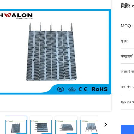
হিটিং এ
MOQ.:
মূল্য:
স্ট্যান্ডার
বিতরণ সম
অর্থ প্রদ
সরবরাহ ক্